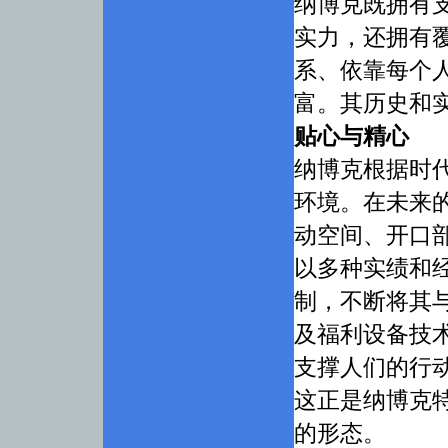
纳博克既拥有
实力，还拥有覆
系、依靠每个
富。其历史和实
贴心与精心
纳博克根据时
环境。在未来
动空间、开口
以多种实绩和
制，不断将其
及福利设备技
支撑人们的行
这正是纳博克
的形态。