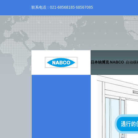
联系电话：021-68568185 68567085
日本纳博克 NABCO
自动横